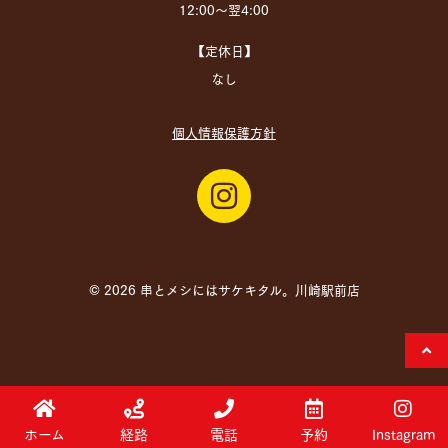
12:00～翌4:00
【定休日】
なし
個人情報保護方針
© 2026 串とメシにはサケキタル。川崎駅前店
ホーム
経路
電話
予約
Instagram