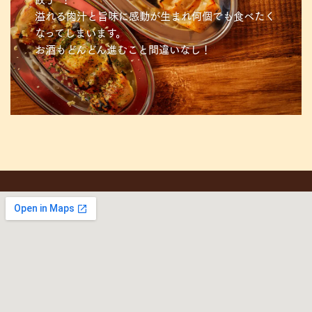
溢れる肉汁と旨味に感動が生まれ何個でも食べたく
なってしまいます。
お酒もどんどん進むこと間違いなし！