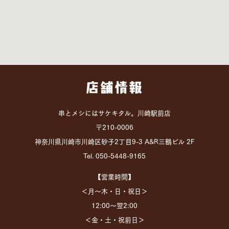
店舗情報
串とメシにはサケキタル。川崎駅前店
〒210-0006
神奈川県川崎市川崎区砂子2丁目9-3 A&R三鶴ビル 2F
Tel. 050-5448-9165
【営業時間】
＜月～木・日・祝日＞
12:00～翌2:00
＜金・土・祝前日＞